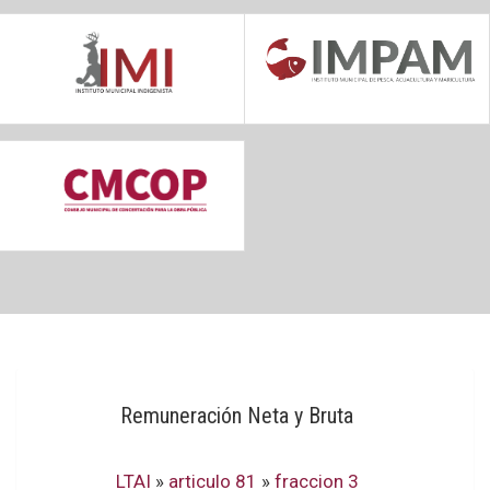
Remuneración Neta y Bruta
LTAI
»
articulo 81
»
fraccion 3