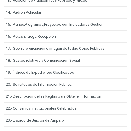
13.- Relación de Fideicomisos Públicos y Mixtos
14.- Padrón Vehicular
15.- Planes,Programas,Proyectos con Indicadores Gestión
16.- Actas Entrega-Recepción
17.- Georreferenciación o imagen de todas Obras Públicas
18.- Gastos relativos a Comunicación Social
19.- Índices de Expedientes Clasificados
20.- Solicitudes de Información Pública
21.- Descripción de las Reglas para Obtener Información
22.- Convenios Institucionales Celebrados
23.- Listado de Juicios de Amparo