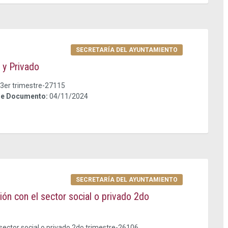
SECRETARÍA DEL AYUNTAMIENTO
 y Privado
 3er trimestre-27115
de Documento:
04/11/2024
SECRETARÍA DEL AYUNTAMIENTO
ón con el sector social o privado 2do
sector social o privado 2do trimestre-26106