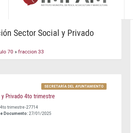
ón Sector Social y Privado
culo 70
»
fraccion 33
SECRETARÍA DEL AYUNTAMIENTO
 y Privado 4to trimestre
 4to trimestre-27714
de Documento:
27/01/2025