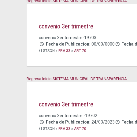
Regresa Inicio SISTEMA MUNICIPAL DE TRANSPARENCIA
convenio 3er trimestre
convenio 3er trimestre-19703
Fecha de Publicacion:
00/00/0000
Fecha 
/
LGTSON »
FRA 33
»
ART 70
Regresa Inicio SISTEMA MUNICIPAL DE TRANSPARENCIA
convenio 3er trimestre
convenio 3er trimestre -19702
Fecha de Publicacion:
24/03/2023
Fecha 
/
LGTSON »
FRA 33
»
ART 70