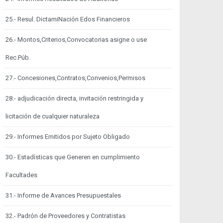
25.- Resul. DictamiNación Edos Financieros
26.- Montos,Criterios,Convocatorias asigne o use
Rec.Púb.
27.- Concesiones,Contratos,Convenios,Permisos
28.- adjudicación directa, invitación restringida y
licitación de cualquier naturaleza
29.- Informes Emitidos por Sujeto Obligado
30.- Estadísticas que Generen en cumplimiento
Facultades
31.- Informe de Avances Presupuestales
32.- Padrón de Proveedores y Contratistas