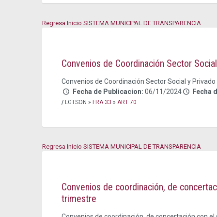
Regresa Inicio SISTEMA MUNICIPAL DE TRANSPARENCIA
Convenios de Coordinación Sector Social
Convenios de Coordinación Sector Social y Privado
Fecha de Publicacion:
06/11/2024
Fecha 
/
LGTSON »
FRA 33
»
ART 70
Regresa Inicio SISTEMA MUNICIPAL DE TRANSPARENCIA
Convenios de coordinación, de concertaci
trimestre
Convenios de coordinación, de concertación con el 