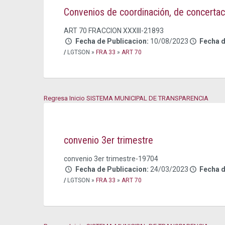
Convenios de coordinación, de concertaci
ART 70 FRACCION XXXIII-21893
Fecha de Publicacion:
10/08/2023
Fecha 
/
LGTSON »
FRA 33
»
ART 70
Regresa Inicio SISTEMA MUNICIPAL DE TRANSPARENCIA
convenio 3er trimestre
convenio 3er trimestre-19704
Fecha de Publicacion:
24/03/2023
Fecha 
/
LGTSON »
FRA 33
»
ART 70