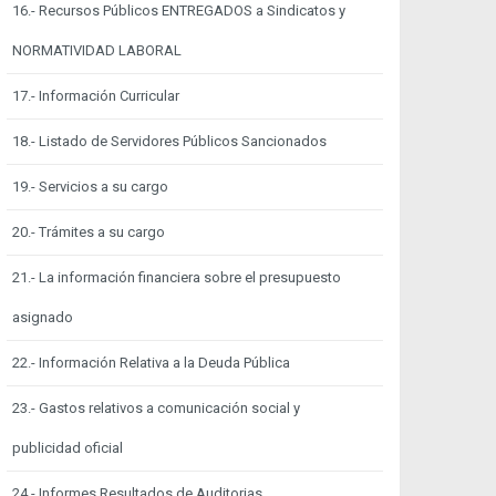
16.- Recursos Públicos ENTREGADOS a Sindicatos y
NORMATIVIDAD LABORAL
17.- Información Curricular
18.- Listado de Servidores Públicos Sancionados
19.- Servicios a su cargo
20.- Trámites a su cargo
21.- La información financiera sobre el presupuesto
asignado
22.- Información Relativa a la Deuda Pública
23.- Gastos relativos a comunicación social y
publicidad oficial
24.- Informes Resultados de Auditorias