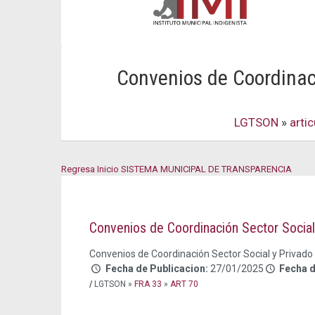
Convenios de Coordinaci
LGTSON
»
arti
Regresa Inicio SISTEMA MUNICIPAL DE TRANSPARENCIA
Convenios de Coordinación Sector Social
Convenios de Coordinación Sector Social y Privado
Fecha de Publicacion:
27/01/2025
Fecha 
/
LGTSON »
FRA 33
»
ART 70