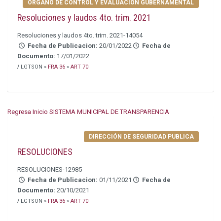
ORGANO DE CONTROL Y EVALUACION GUBERNAMENTAL
Resoluciones y laudos 4to. trim. 2021
Resoluciones y laudos 4to. trim. 2021-14054
Fecha de Publicacion:
20/01/2022
Fecha de
Documento:
17/01/2022
/
LGTSON »
FRA 36
»
ART 70
Regresa Inicio SISTEMA MUNICIPAL DE TRANSPARENCIA
DIRECCIÓN DE SEGURIDAD PUBLICA
RESOLUCIONES
RESOLUCIONES-12985
Fecha de Publicacion:
01/11/2021
Fecha de
Documento:
20/10/2021
/
LGTSON »
FRA 36
»
ART 70