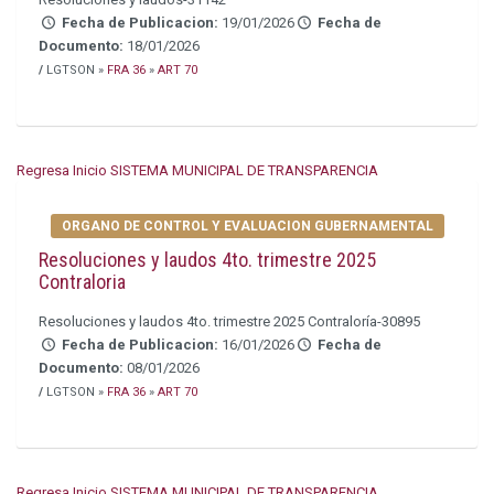
Fecha de Publicacion:
19/01/2026
Fecha de
Documento:
18/01/2026
/
LGTSON »
FRA 36
»
ART 70
Regresa Inicio SISTEMA MUNICIPAL DE TRANSPARENCIA
ORGANO DE CONTROL Y EVALUACION GUBERNAMENTAL
Resoluciones y laudos 4to. trimestre 2025
Contraloria
Resoluciones y laudos 4to. trimestre 2025 Contraloría-30895
Fecha de Publicacion:
16/01/2026
Fecha de
Documento:
08/01/2026
/
LGTSON »
FRA 36
»
ART 70
Regresa Inicio SISTEMA MUNICIPAL DE TRANSPARENCIA