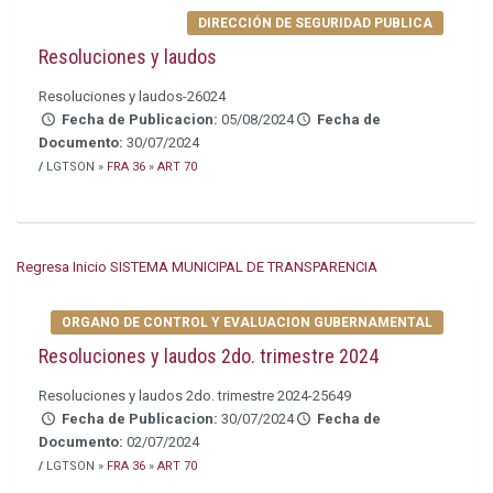
DIRECCIÓN DE SEGURIDAD PUBLICA
Resoluciones y laudos
Resoluciones y laudos-26024
Fecha de Publicacion:
05/08/2024
Fecha de
Documento:
30/07/2024
/
LGTSON »
FRA 36
»
ART 70
Regresa Inicio SISTEMA MUNICIPAL DE TRANSPARENCIA
ORGANO DE CONTROL Y EVALUACION GUBERNAMENTAL
Resoluciones y laudos 2do. trimestre 2024
Resoluciones y laudos 2do. trimestre 2024-25649
Fecha de Publicacion:
30/07/2024
Fecha de
Documento:
02/07/2024
/
LGTSON »
FRA 36
»
ART 70