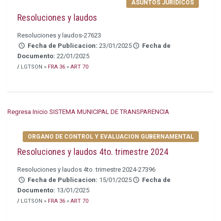
ASUNTOS JURÍDICOS
Resoluciones y laudos
Resoluciones y laudos-27623
Fecha de Publicacion:
23/01/2025
Fecha de
Documento:
22/01/2025
/
LGTSON »
FRA 36
»
ART 70
Regresa Inicio SISTEMA MUNICIPAL DE TRANSPARENCIA
ORGANO DE CONTROL Y EVALUACION GUBERNAMENTAL
Resoluciones y laudos 4to. trimestre 2024
Resoluciones y laudos 4to. trimestre 2024-27396
Fecha de Publicacion:
15/01/2025
Fecha de
Documento:
13/01/2025
/
LGTSON »
FRA 36
»
ART 70