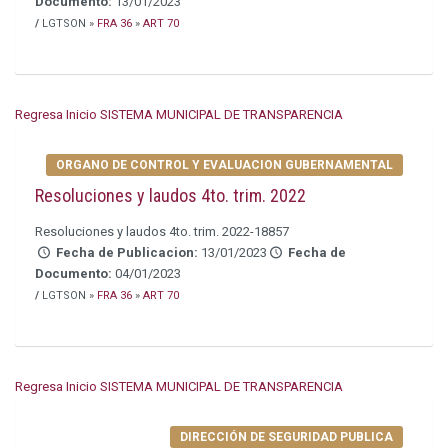
Documento:
13/01/2023
/
LGTSON »
FRA 36
»
ART 70
Regresa Inicio SISTEMA MUNICIPAL DE TRANSPARENCIA
ORGANO DE CONTROL Y EVALUACION GUBERNAMENTAL
Resoluciones y laudos 4to. trim. 2022
Resoluciones y laudos 4to. trim. 2022-18857
Fecha de Publicacion:
13/01/2023
Fecha de
Documento:
04/01/2023
/
LGTSON »
FRA 36
»
ART 70
Regresa Inicio SISTEMA MUNICIPAL DE TRANSPARENCIA
DIRECCIÓN DE SEGURIDAD PUBLICA