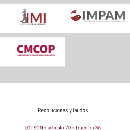
Resoluciones y laudos
LGTSON
»
articulo 70
»
fraccion 36