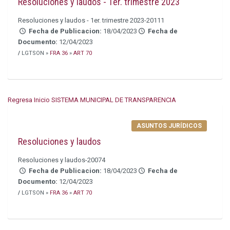
Resoluciones y laudos - 1er. trimestre 2023
Resoluciones y laudos - 1er. trimestre 2023-20111
Fecha de Publicacion:
18/04/2023
Fecha de
Documento:
12/04/2023
/
LGTSON »
FRA 36
»
ART 70
Regresa Inicio SISTEMA MUNICIPAL DE TRANSPARENCIA
ASUNTOS JURÍDICOS
Resoluciones y laudos
Resoluciones y laudos-20074
Fecha de Publicacion:
18/04/2023
Fecha de
Documento:
12/04/2023
/
LGTSON »
FRA 36
»
ART 70