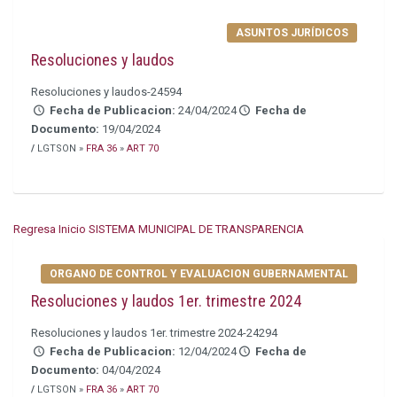
ASUNTOS JURÍDICOS
Resoluciones y laudos
Resoluciones y laudos-24594
Fecha de Publicacion:
24/04/2024
Fecha de
Documento:
19/04/2024
/
LGTSON »
FRA 36
»
ART 70
Regresa Inicio SISTEMA MUNICIPAL DE TRANSPARENCIA
ORGANO DE CONTROL Y EVALUACION GUBERNAMENTAL
Resoluciones y laudos 1er. trimestre 2024
Resoluciones y laudos 1er. trimestre 2024-24294
Fecha de Publicacion:
12/04/2024
Fecha de
Documento:
04/04/2024
/
LGTSON »
FRA 36
»
ART 70