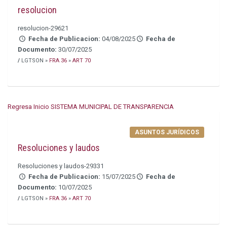
resolucion
resolucion-29621
Fecha de Publicacion:
04/08/2025
Fecha de
Documento:
30/07/2025
/
LGTSON »
FRA 36
»
ART 70
Regresa Inicio SISTEMA MUNICIPAL DE TRANSPARENCIA
ASUNTOS JURÍDICOS
Resoluciones y laudos
Resoluciones y laudos-29331
Fecha de Publicacion:
15/07/2025
Fecha de
Documento:
10/07/2025
/
LGTSON »
FRA 36
»
ART 70