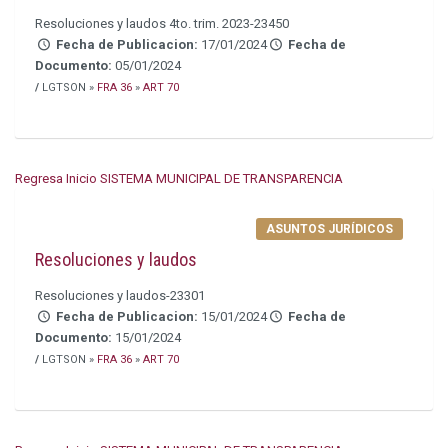
Resoluciones y laudos 4to. trim. 2023-23450
Fecha de Publicacion:
17/01/2024
Fecha de
Documento:
05/01/2024
/
LGTSON »
FRA 36
»
ART 70
Regresa Inicio SISTEMA MUNICIPAL DE TRANSPARENCIA
ASUNTOS JURÍDICOS
Resoluciones y laudos
Resoluciones y laudos-23301
Fecha de Publicacion:
15/01/2024
Fecha de
Documento:
15/01/2024
/
LGTSON »
FRA 36
»
ART 70