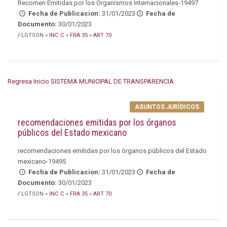
Recomen Emitidas por los Organismos Internacionales-19497
Fecha de Publicacion:
31/01/2023
Fecha de
Documento:
30/01/2023
/
LGTSON »
INC C
»
FRA 35
»
ART 70
Regresa Inicio SISTEMA MUNICIPAL DE TRANSPARENCIA
ASUNTOS JURÍDICOS
recomendaciones emitidas por los órganos
públicos del Estado mexicano
recomendaciones emitidas por los órganos públicos del Estado
mexicano-19495
Fecha de Publicacion:
31/01/2023
Fecha de
Documento:
30/01/2023
/
LGTSON »
INC C
»
FRA 35
»
ART 70