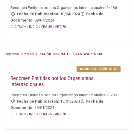
Recomen Emitidas por los Organismos Internacionales-24136
Fecha de Publicacion:
10/04/2024
Fecha de
Documento:
09/04/2024
/
LGTSON »
INC C
»
FRA 35
»
ART 70
Regresa Inicio SISTEMA MUNICIPAL DE TRANSPARENCIA
ASUNTOS JURÍDICOS
Recomen Emitidas por los Organismos
Internacionales
Recomen Emitidas por los Organismos Internacionales-23299
Fecha de Publicacion:
15/01/2024
Fecha de
Documento:
15/01/2024
/
LGTSON »
INC C
»
FRA 35
»
ART 70