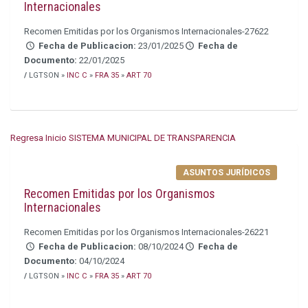
Internacionales
Recomen Emitidas por los Organismos Internacionales-27622
Fecha de Publicacion:
23/01/2025
Fecha de
Documento:
22/01/2025
/
LGTSON »
INC C
»
FRA 35
»
ART 70
Regresa Inicio SISTEMA MUNICIPAL DE TRANSPARENCIA
ASUNTOS JURÍDICOS
Recomen Emitidas por los Organismos
Internacionales
Recomen Emitidas por los Organismos Internacionales-26221
Fecha de Publicacion:
08/10/2024
Fecha de
Documento:
04/10/2024
/
LGTSON »
INC C
»
FRA 35
»
ART 70