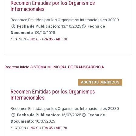
Recomen Emitidas por los Organismos
Internacionales
Recomen Emitidas por los Organismos Internacionales-30039
Fecha de Publicacion:
13/10/2025
Fecha de
Documento:
09/10/2025
/
LGTSON »
INC C
»
FRA 35
»
ART 70
Regresa Inicio SISTEMA MUNICIPAL DE TRANSPARENCIA
ASUNTOS JURÍDICOS
Recomen Emitidas por los Organismos
Internacionales
Recomen Emitidas por los Organismos Internacionales-29330
Fecha de Publicacion:
15/07/2025
Fecha de
Documento:
10/07/2025
/
LGTSON »
INC C
»
FRA 35
»
ART 70