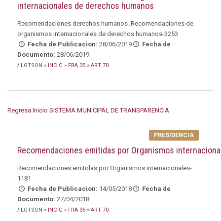
internacionales de derechos humanos
Recomendaciones derechos humanos_Recomendaciones de
organismos internacionales de derechos humanos-3253
Fecha de Publicacion:
28/06/2019
Fecha de
Documento:
28/06/2019
/
LGTSON »
INC C
»
FRA 35
»
ART 70
Regresa Inicio SISTEMA MUNICIPAL DE TRANSPARENCIA
PRESIDENCIA
Recomendaciones emitidas por Organismos internaciona
Recomendaciones emitidas por Organismos internacionales-
1181
Fecha de Publicacion:
14/05/2018
Fecha de
Documento:
27/04/2018
/
LGTSON »
INC C
»
FRA 35
»
ART 70