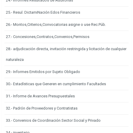
24.- Informes Resultados de Auditorias
25.- Resul. DictamiNación Edos Financieros
26.- Montos,Criterios,Convocatorias asigne o use Rec.Púb.
27.- Concesiones,Contratos,Convenios,Permisos
28.- adjudicación directa, invitación restringida y licitación de cualquier
naturaleza
29.- Informes Emitidos por Sujeto Obligado
30.- Estadísticas que Generen en cumplimiento Facultades
31.- Informe de Avances Presupuestales
32.- Padrón de Proveedores y Contratistas
33.- Convenios de Coordinación Sector Social y Privado
34.- inventario