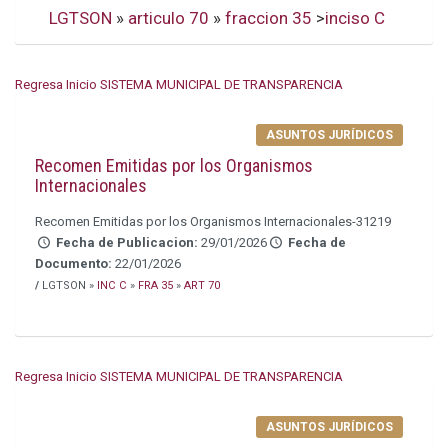
LGTSON
»
articulo 70
»
fraccion 35
>
inciso C
Regresa Inicio SISTEMA MUNICIPAL DE TRANSPARENCIA
ASUNTOS JURÍDICOS
Recomen Emitidas por los Organismos
Internacionales
Recomen Emitidas por los Organismos Internacionales-31219
Fecha de Publicacion:
29/01/2026
Fecha de
Documento:
22/01/2026
/
LGTSON »
INC C
»
FRA 35
»
ART 70
Regresa Inicio SISTEMA MUNICIPAL DE TRANSPARENCIA
ASUNTOS JURÍDICOS