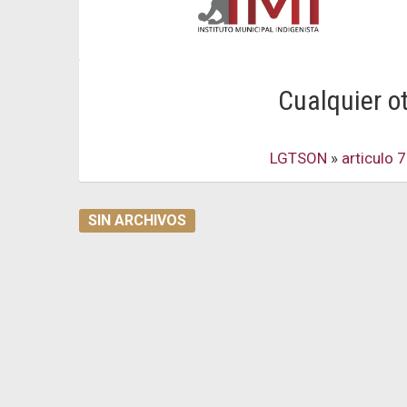
Cualquier o
LGTSON
»
articulo 
SIN ARCHIVOS