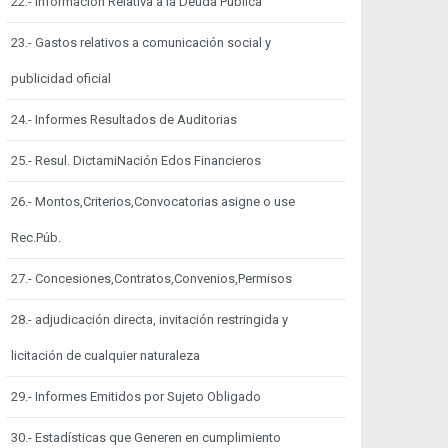
22.- Información Relativa a la Deuda Pública
23.- Gastos relativos a comunicación social y
publicidad oficial
24.- Informes Resultados de Auditorias
25.- Resul. DictamiNación Edos Financieros
26.- Montos,Criterios,Convocatorias asigne o use
Rec.Púb.
27.- Concesiones,Contratos,Convenios,Permisos
28.- adjudicación directa, invitación restringida y
licitación de cualquier naturaleza
29.- Informes Emitidos por Sujeto Obligado
30.- Estadísticas que Generen en cumplimiento