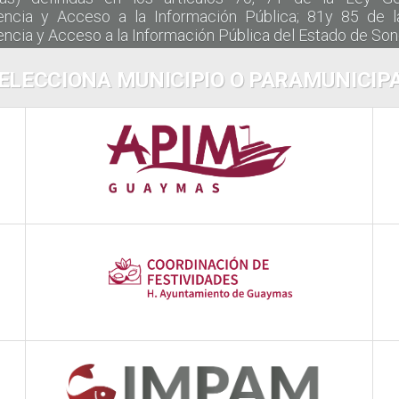
encia y Acceso a la Información Pública; 81y 85 de 
ncia y Acceso a la Información Pública del Estado de Son
ELECCIONA MUNICIPIO O PARAMUNICIP