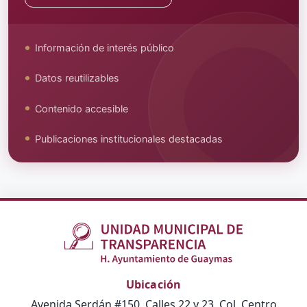
Información de interés público
Datos reutilizables
Contenido accesible
Publicaciones institucionales destacadas
Ubicación
Avenida Serdán #150, Calles 22 y 23, Col. Centro