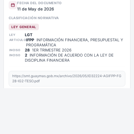
FECHA DEL DOCUMENTO
11 de May de 2026
CLASIFICACIÓN NORMATIVA
LEY GENERAL
LGT
LEY
IFPP
INFORMACIÓN FINANCIERA, PRESUPUESTAL Y
ARTICULO
PROGRAMÁTICA
28
1ER TRIMESTRE 2026
INCISO
2
INFORMACIÓN DE ACUERDO CON LA LEY DE
INCISO
DISCIPLINA FINANCIERA
https://smt.guaymas.gob.mx/archivo/2026/05/ID32224-AGIFPP-FG
28-IG2-TESO.pdf
Descargar archivo
Copiar enlace de la página