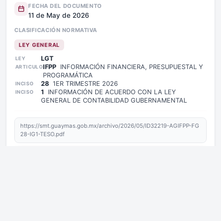
FECHA DEL DOCUMENTO
11 de May de 2026
CLASIFICACIÓN NORMATIVA
LEY GENERAL
LGT
LEY
IFPP
INFORMACIÓN FINANCIERA, PRESUPUESTAL Y
ARTICULO
PROGRAMÁTICA
28
1ER TRIMESTRE 2026
INCISO
1
INFORMACIÓN DE ACUERDO CON LA LEY
INCISO
GENERAL DE CONTABILIDAD GUBERNAMENTAL
https://smt.guaymas.gob.mx/archivo/2026/05/ID32219-AGIFPP-FG
28-IG1-TESO.pdf
Descargar archivo
Copiar enlace de la página