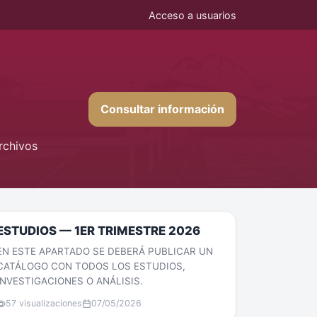
Acceso a usuarios
Consultar información
rchivos
ESTUDIOS — 1ER TRIMESTRE 2026
EN ESTE APARTADO SE DEBERÁ PUBLICAR UN
CATÁLOGO CON TODOS LOS ESTUDIOS,
INVESTIGACIONES O ANÁLISIS.
57 visualizaciones
07/05/2026