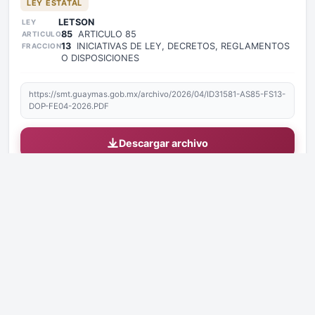
LEY ESTATAL
LETSON
LEY
85
ARTICULO 85
ARTICULO
13
INICIATIVAS DE LEY, DECRETOS, REGLAMENTOS
FRACCION
O DISPOSICIONES
https://smt.guaymas.gob.mx/archivo/2026/04/ID31581-AS85-FS13-
DOP-FE04-2026.PDF
Descargar archivo
Copiar enlace de la página