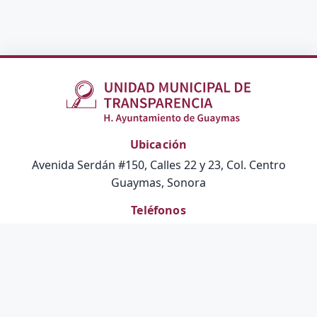
Ubicación
Avenida Serdán #150, Calles 22 y 23, Col. Centro
Guaymas, Sonora
Teléfonos
Atención Ciudadana:
072
Correo
transparencia@guaymas.gob.mx