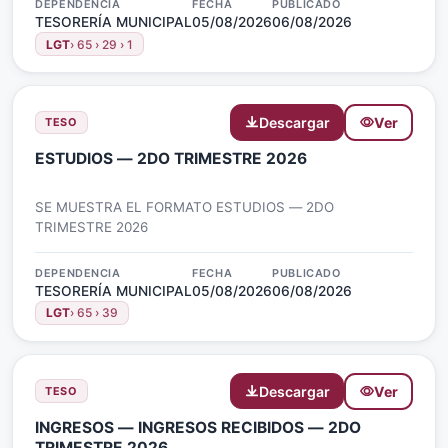
DEPENDENCIA
FECHA
PUBLICADO
TESORERÍA MUNICIPAL
05/08/2026
06/08/2026
LGT
› 65 › 29 › 1
Descargar
Ver
TESO
ESTUDIOS — 2DO TRIMESTRE 2026
SE MUESTRA EL FORMATO ESTUDIOS — 2DO
TRIMESTRE 2026
DEPENDENCIA
FECHA
PUBLICADO
TESORERÍA MUNICIPAL
05/08/2026
06/08/2026
LGT
› 65 › 39
Descargar
Ver
TESO
INGRESOS — INGRESOS RECIBIDOS — 2DO
TRIMESTRE 2026