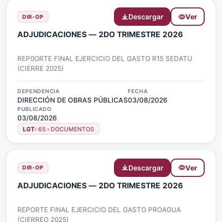
Descargar
Ver
DIR-OP
ADJUDICACIONES — 2DO TRIMESTRE 2026
REP0ORTE FINAL EJERCICIO DEL GASTO R15 SEDATU
(CIERRE 2025)
DEPENDENCIA
FECHA
DIRECCIÓN DE OBRAS PÚBLICAS
03/08/2026
PUBLICADO
03/08/2026
LGT
› 65 › DOCUMENTOS
Descargar
Ver
DIR-OP
ADJUDICACIONES — 2DO TRIMESTRE 2026
REPORTE FINAL EJERCICIO DEL GASTO PROAGUA
(CIERREO 2025)