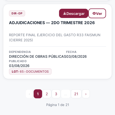
Descargar
Ver
DIR-OP
ADJUDICACIONES — 2DO TRIMESTRE 2026
REPORTE FINAL EJERCICIO DEL GASTO R33 FAISMUN
(CIERRE 2025)
DEPENDENCIA
FECHA
DIRECCIÓN DE OBRAS PÚBLICAS
03/08/2026
PUBLICADO
03/08/2026
LGT
› 65 › DOCUMENTOS
‹
1
2
3
…
21
›
Página 1 de 21