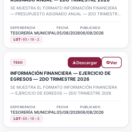
SE MUESTRA EL FORMATO INFORMACIÓN FINANCIERA
— PRESUPUESTO ASIGNADO ANUAL — 2DO TRIMESTRE
2026
DEPENDENCIA
FECHA
PUBLICADO
TESORERÍA MUNICIPAL
05/08/2026
06/08/2026
LGT
› 65 › 19 › 2
Descargar
Ver
TESO
INFORMACIÓN FINANCIERA — EJERCICIO DE
EGRESOS — 2DO TRIMESTRE 2026
SE MUESTRA EL FORMATO INFORMACIÓN FINANCIERA
— EJERCICIO DE EGRESOS — 2DO TRIMESTRE 2026
DEPENDENCIA
FECHA
PUBLICADO
TESORERÍA MUNICIPAL
05/08/2026
06/08/2026
LGT
› 65 › 19 › 3