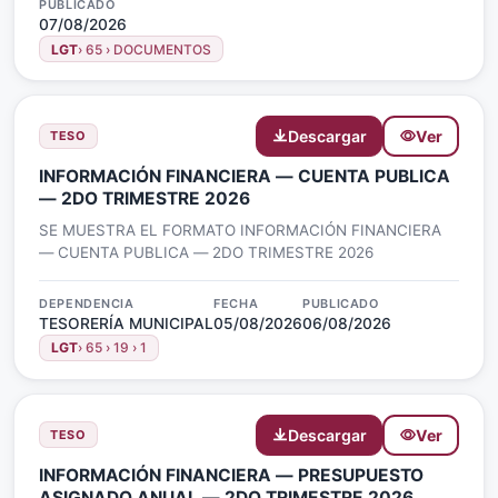
PUBLICADO
07/08/2026
LGT
› 65 › DOCUMENTOS
Descargar
Ver
TESO
INFORMACIÓN FINANCIERA — CUENTA PUBLICA
— 2DO TRIMESTRE 2026
SE MUESTRA EL FORMATO INFORMACIÓN FINANCIERA
— CUENTA PUBLICA — 2DO TRIMESTRE 2026
DEPENDENCIA
FECHA
PUBLICADO
TESORERÍA MUNICIPAL
05/08/2026
06/08/2026
LGT
› 65 › 19 › 1
Descargar
Ver
TESO
INFORMACIÓN FINANCIERA — PRESUPUESTO
ASIGNADO ANUAL — 2DO TRIMESTRE 2026