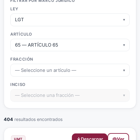
FILTRAR POR MARCO JURÍDICO
LEY
LGT
▾
ARTÍCULO
65 — ARTÍCULO 65
▾
FRACCIÓN
— Seleccione un artículo —
▾
INCISO
— Seleccione una fracción —
▾
404
resultados encontrados
Descargar
Ver
UMT