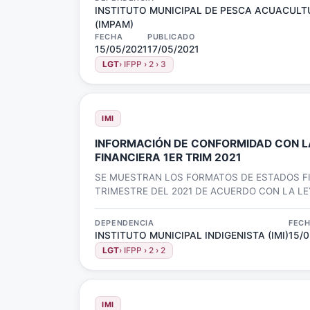
INSTITUTO MUNICIPAL DE PESCA ACUACULT
(IMPAM)
FECHA
PUBLICADO
15/05/2021
17/05/2021
LGT
› IFPP › 2 › 3
IMI
INFORMACIÓN DE CONFORMIDAD CON LA
FINANCIERA 1ER TRIM 2021
SE MUESTRAN LOS FORMATOS DE ESTADOS FI
TRIMESTRE DEL 2021 DE ACUERDO CON LA LE
FINANCIERA
DEPENDENCIA
FEC
INSTITUTO MUNICIPAL INDIGENISTA (IMI)
15/0
LGT
› IFPP › 2 › 2
IMI