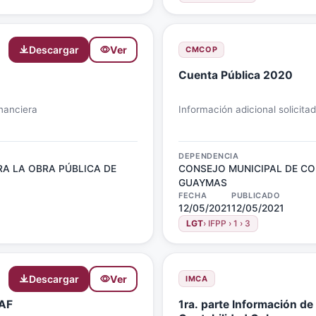
Descargar
Ver
CMCOP
Cuenta Pública 2020
inanciera
Información adicional solicita
DEPENDENCIA
A LA OBRA PÚBLICA DE
CONSEJO MUNICIPAL DE CO
GUAYMAS
FECHA
PUBLICADO
12/05/2021
12/05/2021
LGT
› IFPP › 1 › 3
Descargar
Ver
IMCA
SAF
1ra. parte Información de