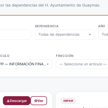
or las dependencias del H. Ayuntamiento de Guaymas.
DEPENDENCIA
AÑO
Todas las dependencias
Tod
▾
ÍCULO
FRACCIÓN
FPP — INFORMACIÓN FINANCIERA, PRESUPUESTAL Y PROGRA
— Seleccione un artículo —
▾
Descargar
Ver
IMPAM