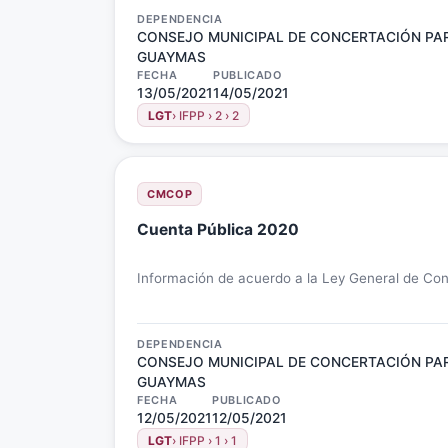
DEPENDENCIA
CONSEJO MUNICIPAL DE CONCERTACIÓN PAR
GUAYMAS
FECHA
PUBLICADO
13/05/2021
14/05/2021
LGT
› IFPP › 2 › 2
CMCOP
Cuenta Pública 2020
Información de acuerdo a la Ley General de Co
DEPENDENCIA
CONSEJO MUNICIPAL DE CONCERTACIÓN PAR
GUAYMAS
FECHA
PUBLICADO
12/05/2021
12/05/2021
LGT
› IFPP › 1 › 1