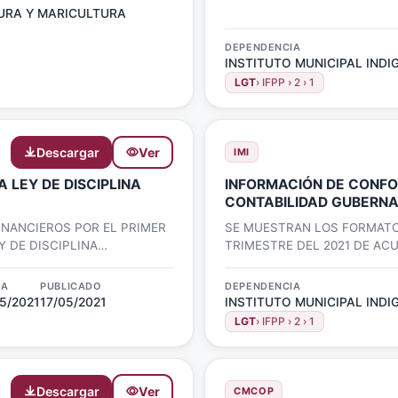
URA Y MARICULTURA
DEPENDENCIA
INSTITUTO MUNICIPAL INDIG
LGT
› IFPP › 2 › 1
Descargar
Ver
IMI
 LEY DE DISCIPLINA
INFORMACIÓN DE CONFO
CONTABILIDAD GUBERNA
NANCIEROS POR EL PRIMER
SE MUESTRAN LOS FORMATO
Y DE DISCIPLINA
TRIMESTRE DEL 2021 DE AC
CONTABILIDAD GUBERNAME
HA
PUBLICADO
DEPENDENCIA
5/2021
17/05/2021
INSTITUTO MUNICIPAL INDIG
LGT
› IFPP › 2 › 1
Descargar
Ver
CMCOP