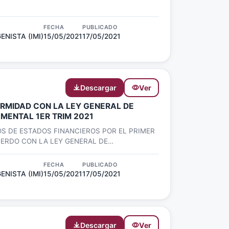
FECHA
PUBLICADO
ENISTA (IMI)
15/05/2021
17/05/2021
Descargar
Ver
RMIDAD CON LA LEY GENERAL DE
MENTAL 1ER TRIM 2021
S DE ESTADOS FINANCIEROS POR EL PRIMER
UERDO CON LA LEY GENERAL DE
NTAL
FECHA
PUBLICADO
ENISTA (IMI)
15/05/2021
17/05/2021
Descargar
Ver