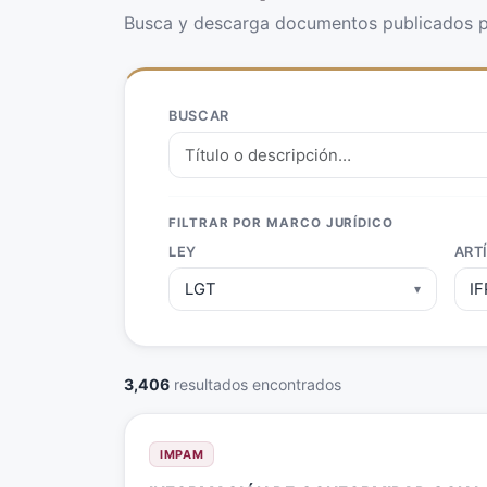
Busca y descarga documentos publicados p
BUSCAR
FILTRAR POR MARCO JURÍDICO
LEY
ART
LGT
I
▾
3,406
resultados encontrados
IMPAM