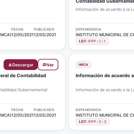
Contabilidad Gubername
Información de acuerdo a la 
FECHA
PUBLICADO
DEPENDENCIA
IMCA)
12/05/2021
12/05/2021
INSTITUTO MUNICIPAL DE C
LGT
› IFPP › 1 › 1
Descargar
Ver
IMCA
eral de Contabilidad
Información de acuerdo a 
ntabilidad Gubernamental
Información de acuerdo a la L
FECHA
PUBLICADO
DEPENDENCIA
IMCA)
12/05/2021
12/05/2021
INSTITUTO MUNICIPAL DE C
LGT
› IFPP › 2 › 2