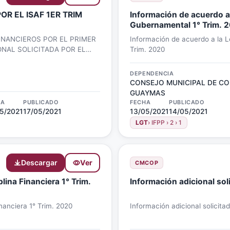
SAF 1ER TRIM
Información de acuerdo a
Gubernamental 1° Trim. 
NANCIEROS POR EL PRIMER
Información de acuerdo a la 
ONAL SOLICITADA POR EL
Trim. 2020
DEPENDENCIA
CONSEJO MUNICIPAL DE CO
GUAYMAS
HA
PUBLICADO
FECHA
PUBLICADO
5/2021
17/05/2021
13/05/2021
14/05/2021
LGT
› IFPP › 2 › 1
Descargar
Ver
CMCOP
lina Financiera 1° Trim.
Información adicional sol
nanciera 1° Trim. 2020
Información adicional solicita