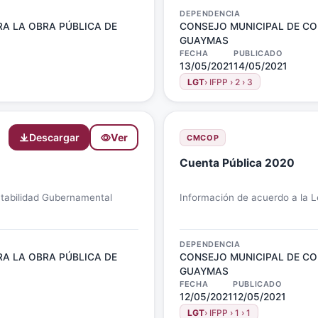
DEPENDENCIA
A LA OBRA PÚBLICA DE
CONSEJO MUNICIPAL DE CO
GUAYMAS
FECHA
PUBLICADO
13/05/2021
14/05/2021
LGT
› IFPP › 2 › 3
Descargar
Ver
CMCOP
Cuenta Pública 2020
ntabilidad Gubernamental
Información de acuerdo a la 
DEPENDENCIA
A LA OBRA PÚBLICA DE
CONSEJO MUNICIPAL DE CO
GUAYMAS
FECHA
PUBLICADO
12/05/2021
12/05/2021
LGT
› IFPP › 1 › 1