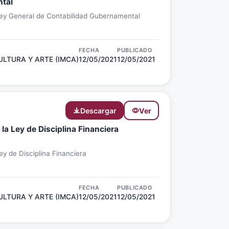
ntal
Ley General de Contabilidad Gubernamental
FECHA
PUBLICADO
ULTURA Y ARTE (IMCA)
12/05/2021
12/05/2021
Descargar
Ver
la Ley de Disciplina Financiera
ey de Disciplina Financiera
FECHA
PUBLICADO
ULTURA Y ARTE (IMCA)
12/05/2021
12/05/2021