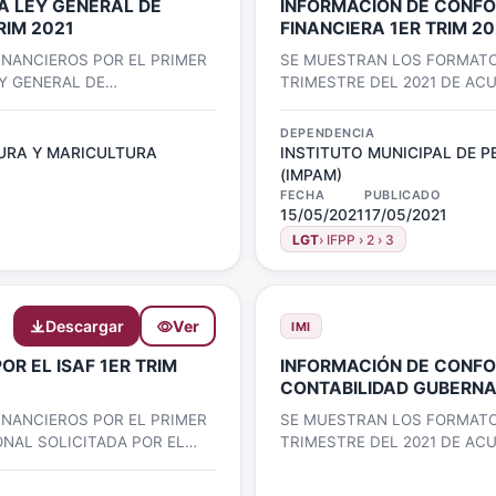
A LEY GENERAL DE
INFORMACIÓN DE CONFOR
RIM 2021
FINANCIERA 1ER TRIM 20
NANCIEROS POR EL PRIMER
SE MUESTRAN LOS FORMATO
Y GENERAL DE
TRIMESTRE DEL 2021 DE AC
FINANCIERA
DEPENDENCIA
URA Y MARICULTURA
INSTITUTO MUNICIPAL DE 
(IMPAM)
FECHA
PUBLICADO
15/05/2021
17/05/2021
LGT
› IFPP › 2 › 3
Descargar
Ver
IMI
SAF 1ER TRIM
INFORMACIÓN DE CONFO
CONTABILIDAD GUBERNA
NANCIEROS POR EL PRIMER
SE MUESTRAN LOS FORMATO
ONAL SOLICITADA POR EL
TRIMESTRE DEL 2021 DE AC
CONTABILIDAD GUBERNAME