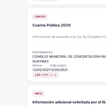
CMCOP
Cuenta Pública 2020
Información de acuerdo a la Ley de Disciplina F
DEPENDENCIA
CONSEJO MUNICIPAL DE CONCERTACIÓN PAR
GUAYMAS
FECHA
PUBLICADO
12/05/2021
12/05/2021
LGT
› IFPP › 1 › 2
IMCA
Información adicional solicitada por el I