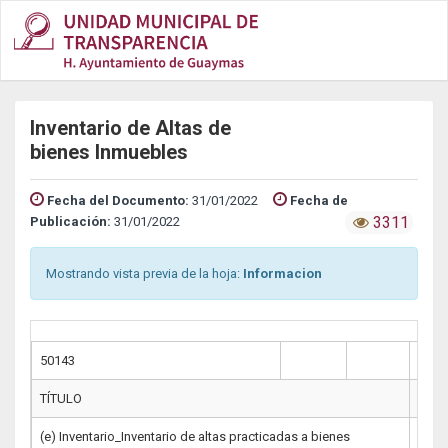
Inventario de Altas de
bienes Inmuebles
Fecha del Documento:
31/01/2022
Fecha de
3311
Publicación:
31/01/2022
Mostrando vista previa de la hoja:
Informacion
50143
TÍTULO
NOM
(e) Inventario_Inventario de altas practicadas a bienes
LGT_