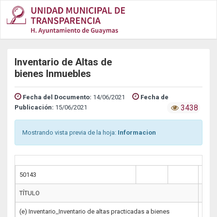
Inventario de Altas de
bienes Inmuebles
Fecha del Documento:
14/06/2021
Fecha de
3438
Publicación:
15/06/2021
Mostrando vista previa de la hoja:
Informacion
50143
TÍTULO
NOM
(e) Inventario_Inventario de altas practicadas a bienes
LGT_