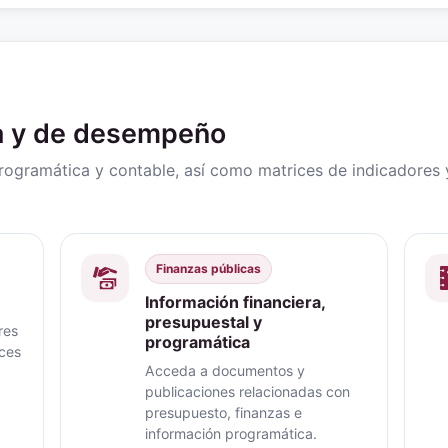
ra y de desempeño
programática y contable, así como matrices de indicadore
Finanzas públicas
Información financiera,
presupuestal y
res
programática
nces
Acceda a documentos y
publicaciones relacionadas con
presupuesto, finanzas e
información programática.