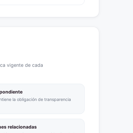
ica vigente de cada
espondiente
ntiene la obligación de transparencia
nes relacionadas