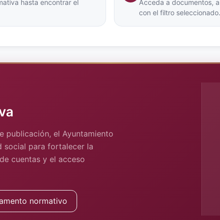
ativa hasta encontrar el
Acceda a documentos, arc
con el filtro seleccionado
va
e publicación, el Ayuntamiento
 social para fortalecer la
 de cuentas y el acceso
amento normativo