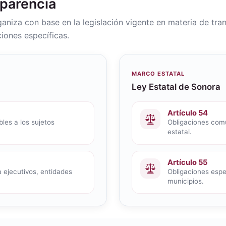
sparencia
rganiza con base en la legislación vigente en materia de tra
iones específicas.
MARCO ESTATAL
Ley Estatal de Sonora
Artículo 54
les a los sujetos
Obligaciones comu
estatal.
Artículo 55
 ejecutivos, entidades
Obligaciones espec
municipios.