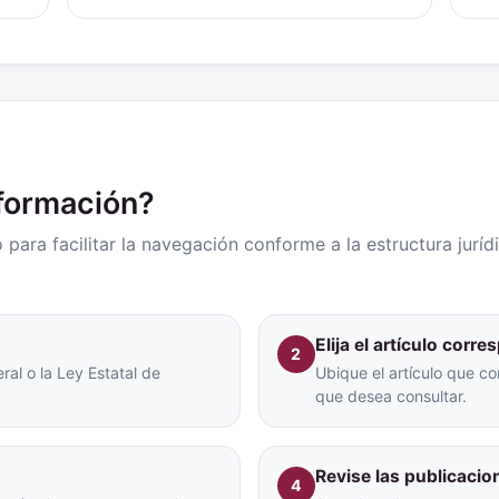
nformación?
para facilitar la navegación conforme a la estructura juríd
Elija el artículo corr
2
ral o la Ley Estatal de
Ubique el artículo que co
que desea consultar.
Revise las publicacio
4