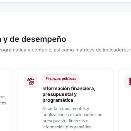
ra y de desempeño
programática y contable, así como matrices de indicadore
Finanzas públicas
Información financiera,
presupuestal y
res
programática
nces
Acceda a documentos y
publicaciones relacionadas con
presupuesto, finanzas e
información programática.