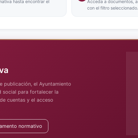
ativa hasta encontrar el
Acceda a documentos, arc
con el filtro seleccionado
va
e publicación, el Ayuntamiento
 social para fortalecer la
 de cuentas y el acceso
amento normativo