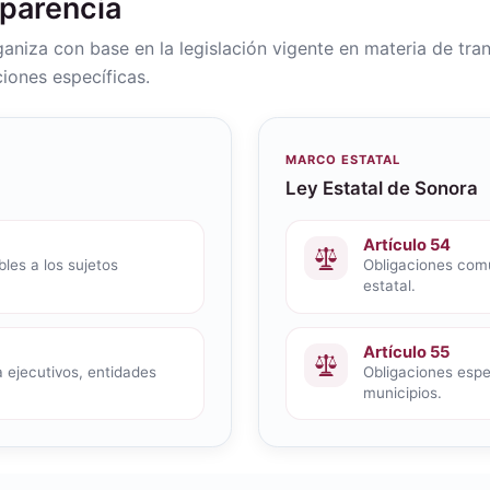
sparencia
rganiza con base en la legislación vigente en materia de tra
iones específicas.
MARCO ESTATAL
Ley Estatal de Sonora
Artículo 54
les a los sujetos
Obligaciones comu
estatal.
Artículo 55
 ejecutivos, entidades
Obligaciones espec
municipios.