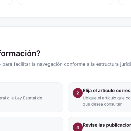
nformación?
para facilitar la navegación conforme a la estructura juríd
Elija el artículo corr
2
ral o la Ley Estatal de
Ubique el artículo que co
que desea consultar.
Revise las publicacio
4