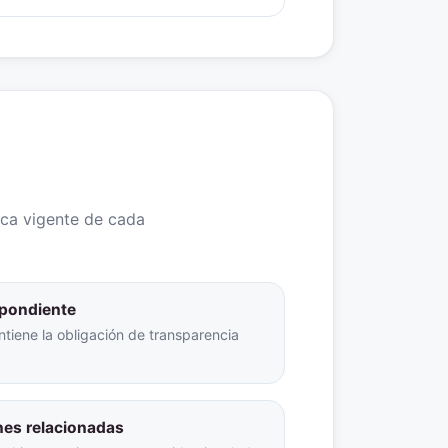
ica vigente de cada
espondiente
ntiene la obligación de transparencia
nes relacionadas