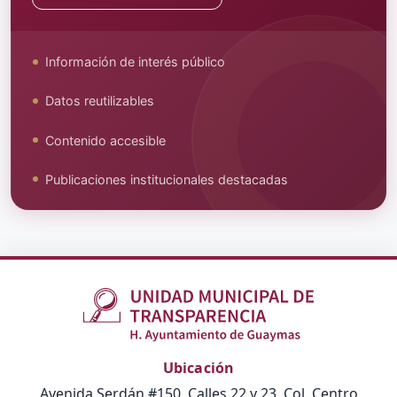
Información de interés público
Datos reutilizables
Contenido accesible
Publicaciones institucionales destacadas
Ubicación
Avenida Serdán #150, Calles 22 y 23, Col. Centro