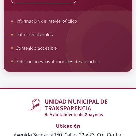
Información de interés público
Datos reutilizables
Contenido accesible
Publicaciones institucionales destacadas
Ubicación
Avenida Serdán #150, Calles 22 y 23, Col. Centro