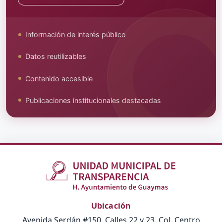
Información de interés público
Datos reutilizables
Contenido accesible
Publicaciones institucionales destacadas
Ubicación
Avenida Serdán #150, Calles 22 y 23, Col. Centro