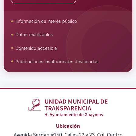
Información de interés público
Datos reutilizables
Contenido accesible
Publicaciones institucionales destacadas
Ubicación
Avenida Serdán #150, Calles 22 y 23, Col. Centro