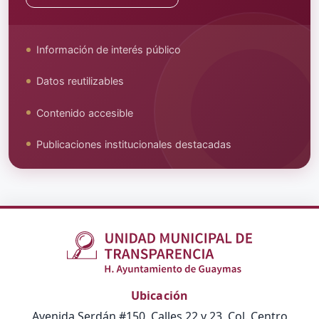
Información de interés público
Datos reutilizables
Contenido accesible
Publicaciones institucionales destacadas
Ubicación
Avenida Serdán #150, Calles 22 y 23, Col. Centro