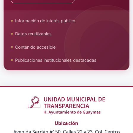
Información de interés público
Datos reutilizables
Contenido accesible
Publicaciones institucionales destacadas
Ubicación
Avenida Serdán #150, Calles 22 y 23, Col. Centro