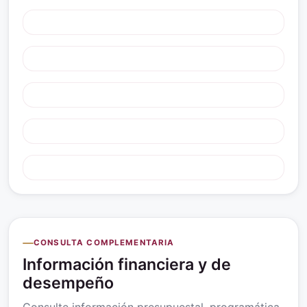
CONSULTA COMPLEMENTARIA
Información financiera y de
desempeño
Consulte información presupuestal, programática