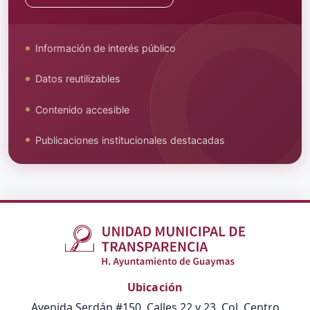
Información de interés público
Datos reutilizables
Contenido accesible
Publicaciones institucionales destacadas
Ubicación
Avenida Serdán #150, Calles 22 y 23, Col. Centro