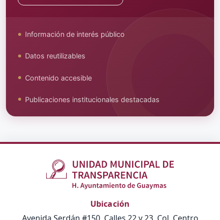
Información de interés público
Datos reutilizables
Contenido accesible
Publicaciones institucionales destacadas
Ubicación
Avenida Serdán #150, Calles 22 y 23, Col. Centro