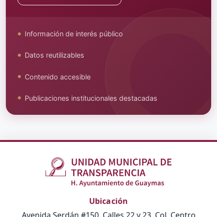
Información de interés público
Datos reutilizables
Contenido accesible
Publicaciones institucionales destacadas
Ubicación
Avenida Serdán #150, Calles 22 y 23, Col. Centro