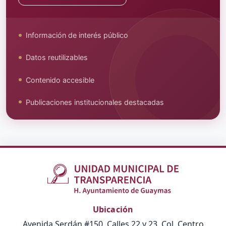
Información de interés público
Datos reutilizables
Contenido accesible
Publicaciones institucionales destacadas
Ubicación
Avenida Serdán #150, Calles 22 y 23, Col. Centro