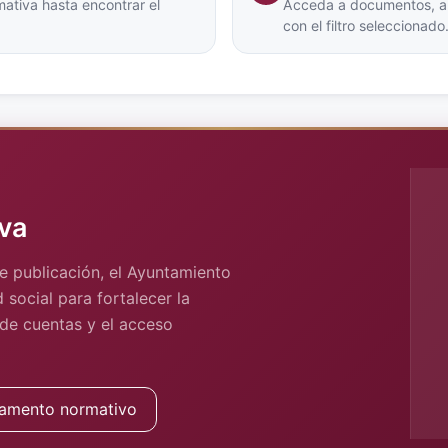
ativa hasta encontrar el
Acceda a documentos, arc
con el filtro seleccionado
va
e publicación, el Ayuntamiento
 social para fortalecer la
 de cuentas y el acceso
amento normativo