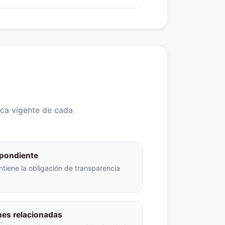
ica vigente de cada
espondiente
ntiene la obligación de transparencia
nes relacionadas