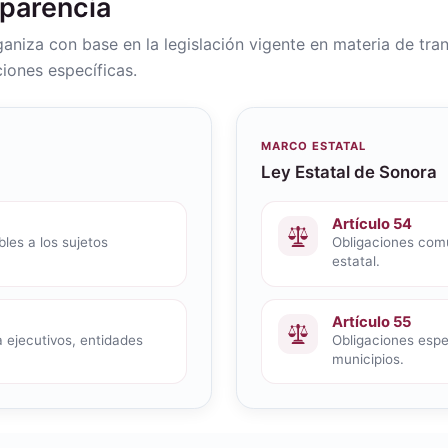
sparencia
rganiza con base en la legislación vigente en materia de tra
iones específicas.
MARCO ESTATAL
Ley Estatal de Sonora
Artículo 54
les a los sujetos
Obligaciones comu
estatal.
Artículo 55
 ejecutivos, entidades
Obligaciones espec
municipios.