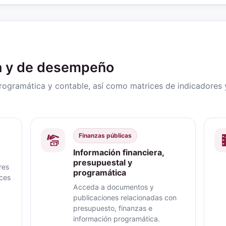
ra y de desempeño
programática y contable, así como matrices de indicadore
Finanzas públicas
Información financiera,
presupuestal y
res
programática
nces
Acceda a documentos y
publicaciones relacionadas con
presupuesto, finanzas e
información programática.