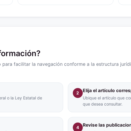
nformación?
para facilitar la navegación conforme a la estructura juríd
Elija el artículo corr
2
ral o la Ley Estatal de
Ubique el artículo que co
que desea consultar.
Revise las publicacio
4