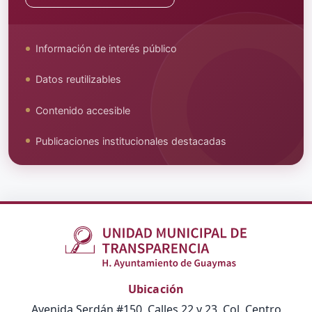
Información de interés público
Datos reutilizables
Contenido accesible
Publicaciones institucionales destacadas
Ubicación
Avenida Serdán #150, Calles 22 y 23, Col. Centro