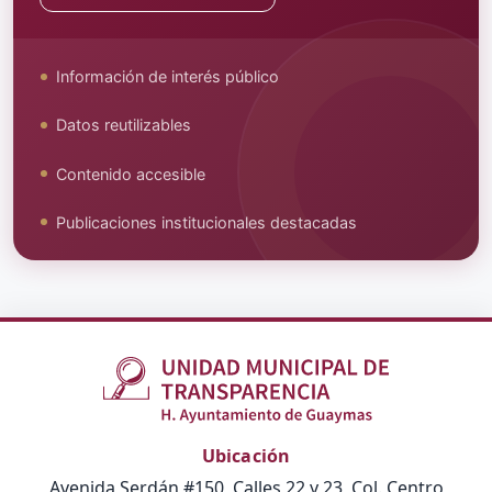
Información de interés público
Datos reutilizables
Contenido accesible
Publicaciones institucionales destacadas
Ubicación
Avenida Serdán #150, Calles 22 y 23, Col. Centro