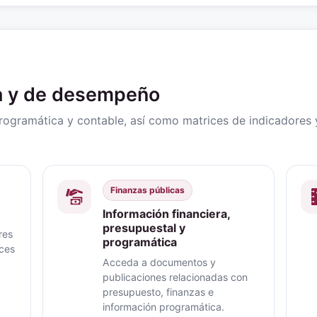
ra y de desempeño
programática y contable, así como matrices de indicadore
Finanzas públicas
Información financiera,
presupuestal y
res
programática
nces
Acceda a documentos y
publicaciones relacionadas con
presupuesto, finanzas e
información programática.