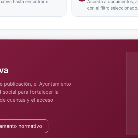
ativa hasta encontrar el
Acceda a documentos, arc
con el filtro seleccionado
va
e publicación, el Ayuntamiento
 social para fortalecer la
 de cuentas y el acceso
amento normativo