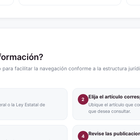
nformación?
para facilitar la navegación conforme a la estructura juríd
Elija el artículo corr
2
ral o la Ley Estatal de
Ubique el artículo que co
que desea consultar.
Revise las publicacio
4