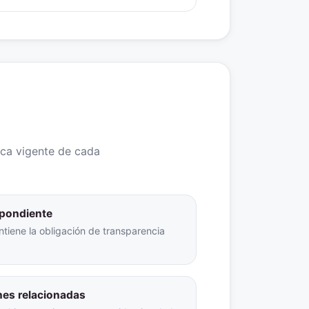
ica vigente de cada
espondiente
ntiene la obligación de transparencia
nes relacionadas