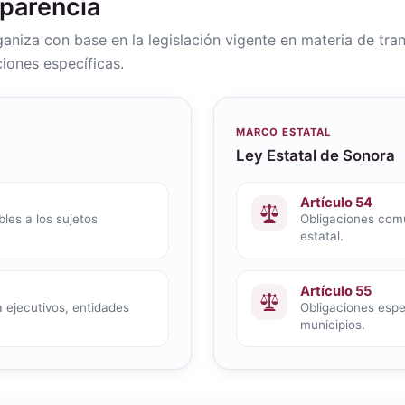
sparencia
rganiza con base en la legislación vigente en materia de tra
iones específicas.
MARCO ESTATAL
Ley Estatal de Sonora
Artículo 54
les a los sujetos
Obligaciones comu
estatal.
Artículo 55
 ejecutivos, entidades
Obligaciones espec
municipios.