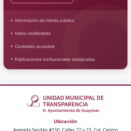
Información de interés público
Datos reutilizables
Contenido accesible
Publicaciones institucionales destacadas
Ubicación
Avenida Serdán #150, Calles 22 y 23, Col. Centro