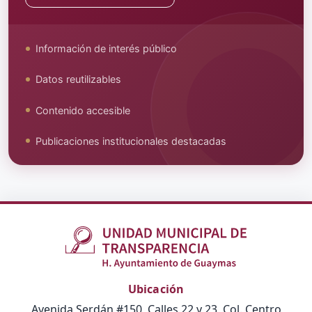
Información de interés público
Datos reutilizables
Contenido accesible
Publicaciones institucionales destacadas
Ubicación
Avenida Serdán #150, Calles 22 y 23, Col. Centro