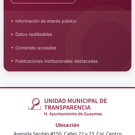
Información de interés público
Datos reutilizables
Contenido accesible
Publicaciones institucionales destacadas
Ubicación
Avenida Serdán #150, Calles 22 y 23, Col. Centro